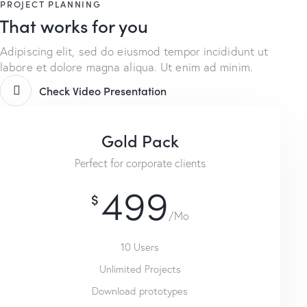
PROJECT PLANNING
That works for you
Adipiscing elit, sed do eiusmod tempor incididunt ut
labore et dolore magna aliqua. Ut enim ad minim.
Check Video Presentation
Gold Pack
Perfect for corporate clients
499
$
/Mo
10 Users
Unlimited Projects
Download prototypes