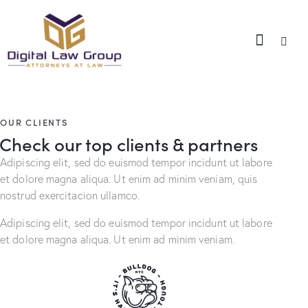
OUR CLIENTS
Check our top
clients & partners
Adipiscing elit, sed do euismod tempor incidunt ut labore
et dolore magna aliqua. Ut enim ad minim veniam, quis
nostrud exercitacion ullamco.
Adipiscing elit, sed do euismod tempor incidunt ut labore
et dolore magna aliqua. Ut enim ad minim veniam.