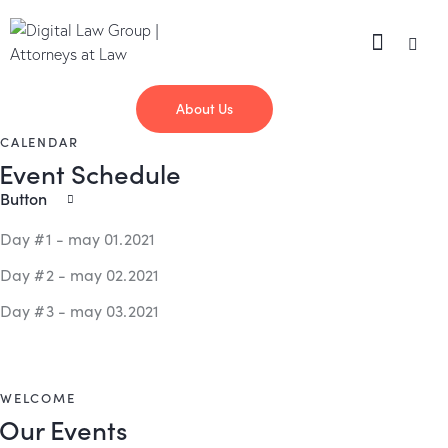
About Us
CALENDAR
Event Schedule
Button
Day #1 - may 01.2021
Day #2 - may 02.2021
Day #3 - may 03.2021
WELCOME
Our Events